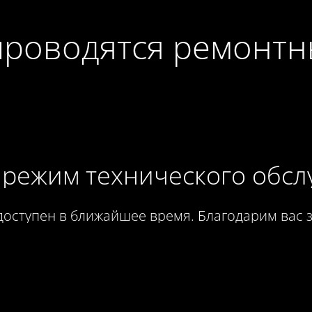
проводятся ремонт
режим технического обс
 доступен в ближайшее время. Благодарим вас з